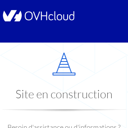
Site en construction
Besoin d'assistance ou d'informations ?